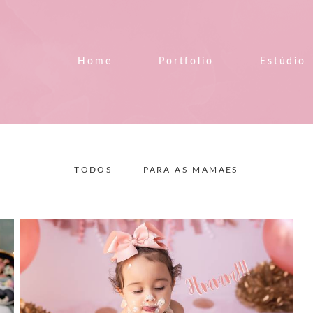
Home
Portfolio
Estúdio
TODOS
PARA AS MAMÃES