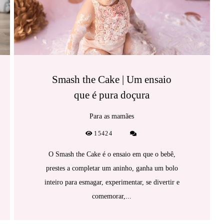
Smash the Cake | Um ensaio
que é pura doçura
Para as mamães
15424
O Smash the Cake é o ensaio em que o bebê,
prestes a completar um aninho, ganha um bolo
inteiro para esmagar, experimentar, se divertir e
comemorar,...