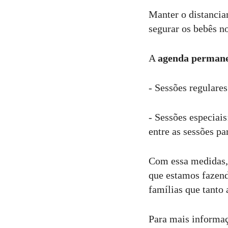
Manter o distancia
segurar os bebês n
A
agenda permane
- Sessões regulares
- Sessões especiai
entre as sessões p
Com essa medidas, 
que estamos fazend
famílias que tant
Para mais informaç