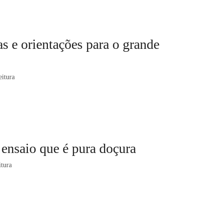
s e orientações para o grande
eitura
ensaio que é pura doçura
itura