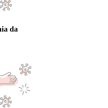
mia da