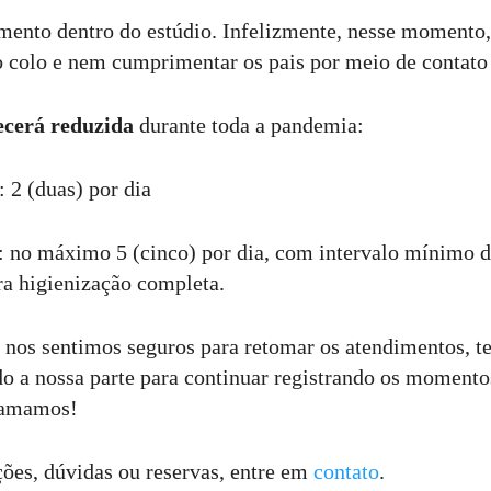
mento dentro do estúdio. Infelizmente, nesse momento
o colo e nem cumprimentar os pais por meio de contato 
cerá reduzida
durante toda a pandemia:
: 2 (duas) por dia
s: no máximo 5 (cinco) por dia, com intervalo mínimo 
ara higienização completa.
nos sentimos seguros para retomar os atendimentos, te
o a nossa parte para continuar registrando os momento
o amamos!
ões, dúvidas ou reservas, entre em
contato
.