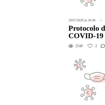
29/07/2020 às 18:46
Protocolo 
COVID-19
2548
2
2
Curtir