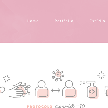
Home
Portfolio
Estúdio