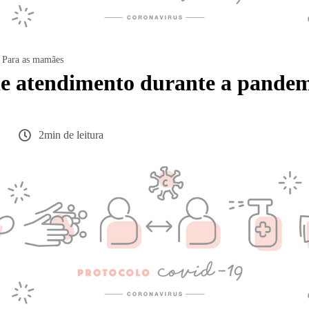
Para as mamães
de atendimento durante a pande
2min de leitura