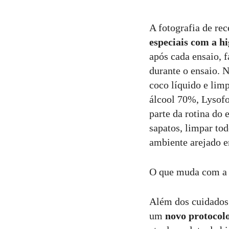
Comentar
A fotografia de re
especiais com a hi
após cada ensaio, 
durante o ensaio. 
coco líquido e limp
álcool 70%, Lysof
parte da rotina do
sapatos, limpar to
ambiente arejado e
O que muda com a
Além dos cuidados 
um
novo protocol