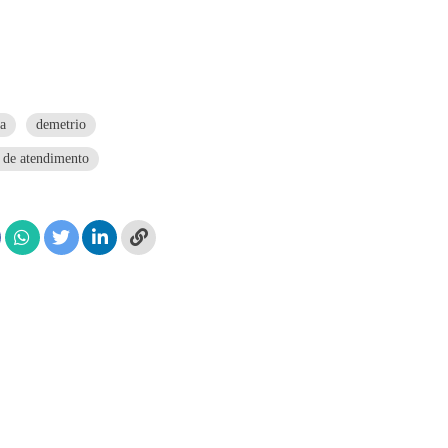
ia
demetrio
 de atendimento