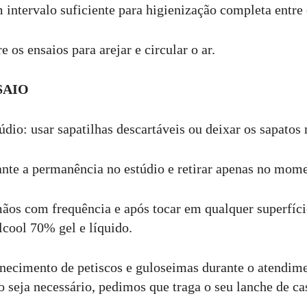
ntervalo suficiente para higienização completa entre 
e os ensaios para arejar e circular o ar.
SAIO
dio: usar sapatilhas descartáveis ou deixar os sapatos 
nte a permanência no estúdio e retirar apenas no mome
ãos com frequência e após tocar em qualquer superfíci
lcool 70% gel e líquido.
ecimento de petiscos e guloseimas durante o atendime
 seja necessário, pedimos que traga o seu lanche de ca