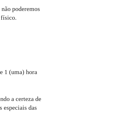
, não poderemos
físico.
de 1 (uma) hora
ndo a certeza de
s especiais das