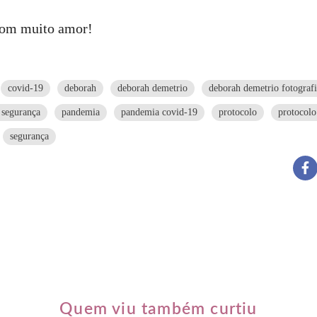
com muito amor!
covid-19
deborah
deborah demetrio
deborah demetrio fotograf
 segurança
pandemia
pandemia covid-19
protocolo
protocolo
segurança
Quem viu também curtiu