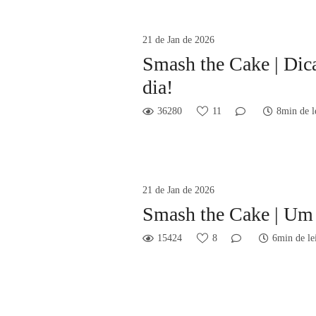
21 de Jan de 2026
Smash the Cake | Dica
dia!
36280
11
8min de l
21 de Jan de 2026
Smash the Cake | Um 
15424
8
6min de le