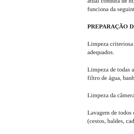
atual conduta de h
funciona da seguin
PREPARAÇÃO D
Limpeza criteriosa
adequados.
Limpeza de todas a
filtro de água, ban
Limpeza da câmera 
Lavagem de todos o
(cestos, baldes, ca