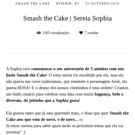
SMASH THE CAKE
NITERÓI, RJ
25/OUTUBRO/2020
Smash the Cake | Sereia Sophia
3105
visualizações
7
curtidas
A Sophia veio
comemorar o seu aniversário de 3 aninhos com um
lindo Smash the Cake
! O tema sereia foi escolhido por ela, mas ela
não queria nas cores tradicionais, que remetem à personagem Ariel, ela
queria ROSA! E o desejo dos nossos clientinhos é uma ordem! Criamos
um lindo cenário para celebrar essa data com muita
bagunça, bolo e
diversão, do jeitinho que a Sophia gosta
!
Ela gostou tanto que já saiu querendo mais, e disse que quer
Smash the
Cake ano que vem de novo, e de novo...
rs
Já estou curiosa para saber quais serão os próximos temas que ela vai
inventar! :)