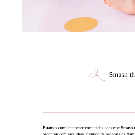
Smash th
Estamos completamente encantadas com esse
Smash 
procurou com essa ideia, fugindo da proposta de flam