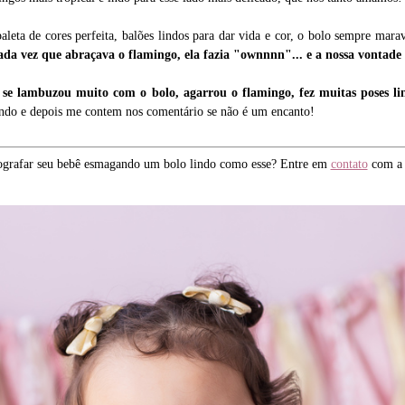
eta de cores perfeita, balões lindos para dar vida e cor, o bolo sempre mara
da vez que abraçava o flamingo, ela fazia "ownnnn"... e a nossa vontade
, se
lambuzou muito com o bolo, agarrou o flamingo, fez muitas poses lin
lindo e depois me contem nos comentário se não é um encanto!
ografar seu bebê esmagando um bolo lindo como esse? Entre em
contato
com a 