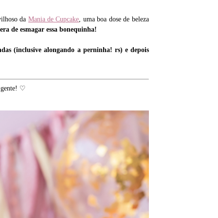
vilhoso da
Mania de Cupcake
, uma boa dose de beleza
 era de esmagar essa bonequinha!
das (inclusive alongando a perninha! rs) e depois
gente! ♡