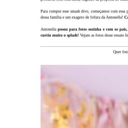
Para compor esse smash divo, começamos com essa pal
dessa família e um exagero de fofura da Antonella!
Ca
Antonella
posou para fotos sozinha e com os pais
curtiu muito o splash!
Vejam as fotos desse ensaio 
Quer fot