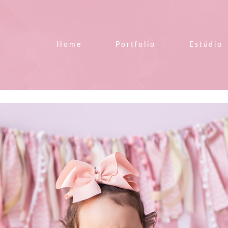
Home
Portfolio
Estúdio