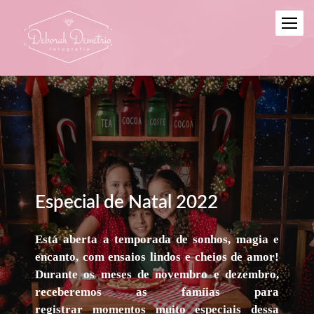
Especial de Natal
2022
Está aberta a temporada de sonhos, magia e
encanto,
com ensaios lindos e cheios de a
mor!
Durante os meses de novembro e dezembro,
receberemos as famíias para
registrar
momentos muito especiais dessa