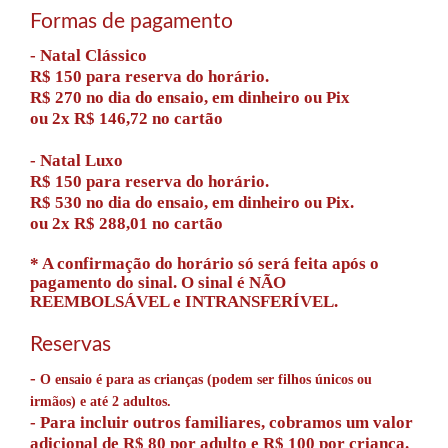
Formas de pagamento
- Natal Clássico
R$ 150 para reserva do horário.
R$ 270 no dia do ensaio, em dinheiro ou Pix
ou 2x R$ 146,72 no cartão
- Natal Luxo
R$ 150 para reserva do horário.
R$ 530 no dia do ensaio, em dinheiro ou Pix.
ou 2x R$ 288,01 no cartão
* A confirmação do horário só será feita após o
pagamento do sinal. O sinal é NÃO
REEMBOLSÁVEL e INTRANSFERÍVEL.
Reservas
-
O ensaio é para as crianças (podem ser filhos únicos ou
irmãos) e até 2 adultos.
- Para incluir outros familiares, cobramos um valor
adicional de R$ 80 por adulto e R$ 100 por criança.