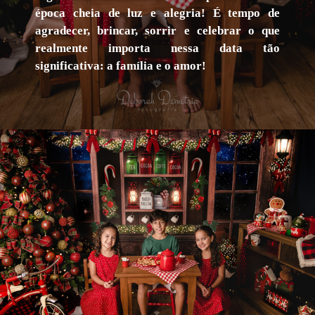
época cheia de luz e alegria! É tempo de
agradecer, brincar, sorrir e celebrar o que
realmente importa nessa data tão
significativa: a família e o amor!