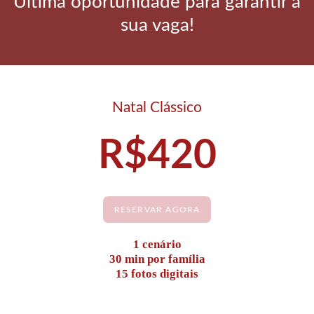
Última oportunidade para garantir a
sua vaga!
Natal Clássico
R$420
RESERVAR AGORA
1 cenário
30 min por família
15 fotos digitais