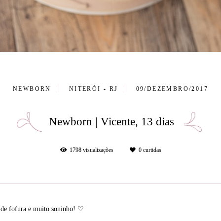
NEWBORN
NITERÓI - RJ
09/DEZEMBRO/2017
Newborn | Vicente, 13 dias
1798
visualizações
0
curtidas
 de fofura e muito soninho! ♡