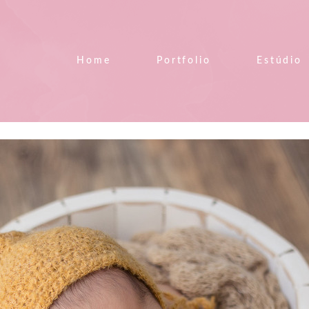
Home
Portfolio
Estúdio